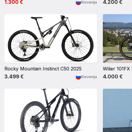
1.300 €
4.200 €
Slovenija
Rocky Mountain Instinct C50 2025
3.499 €
4.000 €
Slovenija