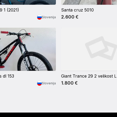
29 1 (2021)
Santa cruz 5010
2.600 €
Slovenija
 dl 153
Giant Trance 29 2 velikost L
1.800 €
Slovenija