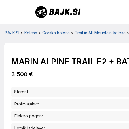
BAJK.SI
>
Kolesa
>
Gorska kolesa
>
Trail in All-Mountain kolesa
MARIN ALPINE TRAIL E2 + BA
3.500 €
Starost:
Proizvajalec:
Elektro pogon:
Letnik izdelave: