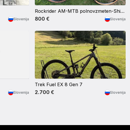
Rockrider AM-MTB polnovzmeten-Shimano XT
800 €
Slovenija
Slovenija
Trek Fuel EX 8 Gen 7
2.700 €
Slovenija
Slovenija