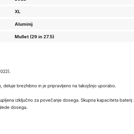
XL
Aluminij
Mullet (29 in 27.5)
2022).
deluje brezhibno in je pripravljeno na takojšnjo uporabo.
kupljena izključno za povečanje dosega. Skupna kapaciteta baterij
 glede dosega.