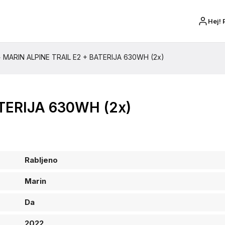
Hej! 
>
MARIN ALPINE TRAIL E2 + BATERIJA 630WH (2x)
TERIJA 630WH (2x)
Rabljeno
Marin
Da
2022