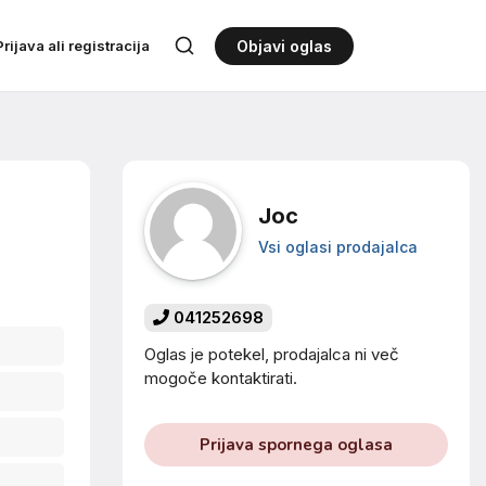
Prijava ali registracija
Objavi oglas
Joc
Vsi oglasi prodajalca
041252698
Oglas je potekel, prodajalca ni več
mogoče kontaktirati.
Prijava spornega oglasa