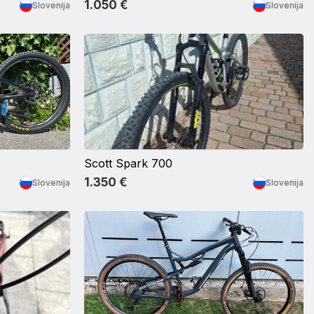
1.050 €
Slovenija
Slovenija
Scott Spark 700
1.350 €
Slovenija
Slovenija