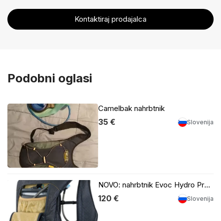
Kontaktiraj prodajalca
Podobni oglasi
Camelbak nahrbtnik
35 €
Slovenija
NOVO: nahrbtnik Evoc Hydro Pro 3 + 1.5l meh
120 €
Slovenija