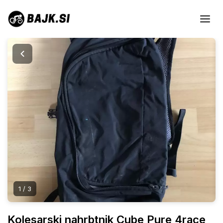
1
/ 3
Kolesarski nahrbtnik Cube Pure 4race