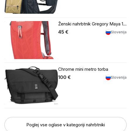
Ženski nahrbtnik Gregory Maya 10 litrov
45 €
Slovenija
Chrome mini metro torba
100 €
Slovenija
Poglej vse oglase v kategoriji nahrbtniki