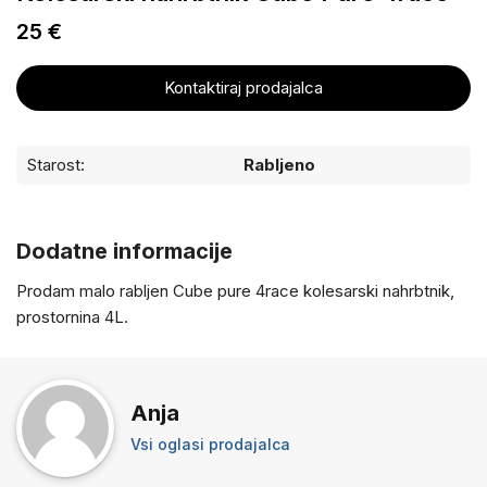
25 €
Kontaktiraj prodajalca
Starost:
Rabljeno
Dodatne informacije
Prodam malo rabljen Cube pure 4race kolesarski nahrbtnik,
prostornina 4L.
Anja
Vsi oglasi prodajalca