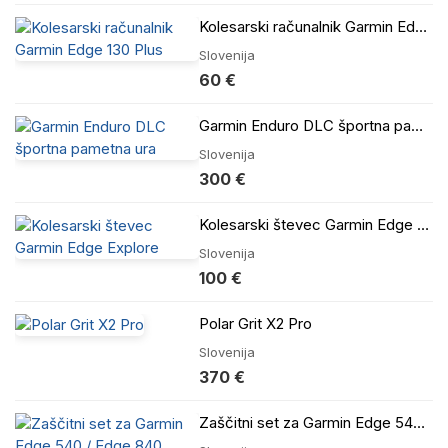
Kolesarski računalnik Garmin Edge 130 Plus
Slovenija
60 €
Garmin Enduro DLC športna pametna ura
Slovenija
300 €
Kolesarski števec Garmin Edge Explore
Slovenija
100 €
Polar Grit X2 Pro
Slovenija
370 €
Zaščitni set za Garmin Edge 540 / Edge 840