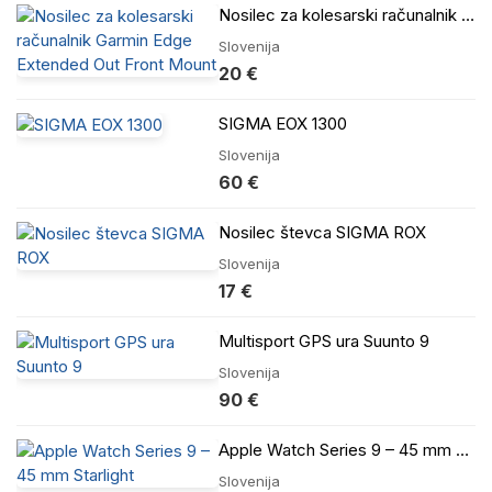
Nosilec za kolesarski računalnik Garmin Edge Extended Out Front Mount
Slovenija
20 €
SIGMA EOX 1300
Slovenija
60 €
Nosilec števca SIGMA ROX
Slovenija
17 €
Multisport GPS ura Suunto 9
Slovenija
90 €
Apple Watch Series 9 – 45 mm Starlight
Slovenija