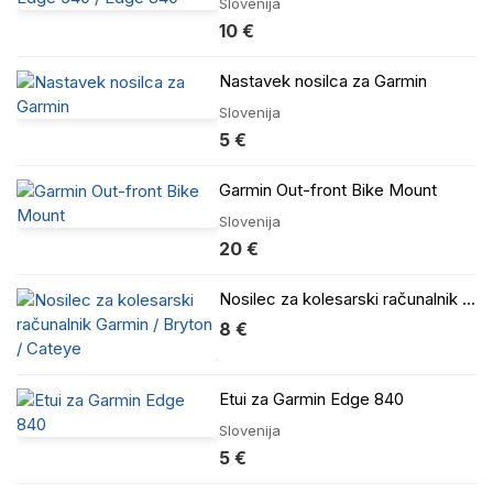
Slovenija
10 €
Nastavek nosilca za Garmin
Slovenija
5 €
Garmin Out-front Bike Mount
Slovenija
20 €
Nosilec za kolesarski računalnik Garmin / Bryton / Cateye
8 €
Etui za Garmin Edge 840
Slovenija
5 €