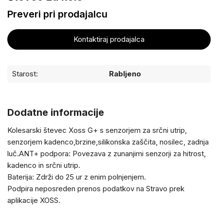
Preveri pri prodajalcu
Kontaktiraj prodajalca
Starost:
Rabljeno
Dodatne informacije
Kolesarski števec Xoss G+ s senzorjem za srčni utrip,
senzorjem kadenco,brzine,silikonska zaščita, nosilec, zadnja
luč.ANT+ podpora: Povezava z zunanjimi senzorji za hitrost,
kadenco in srčni utrip.
Baterija: Zdrži do 25 ur z enim polnjenjem.
Podpira neposreden prenos podatkov na Stravo prek
aplikacije XOSS.