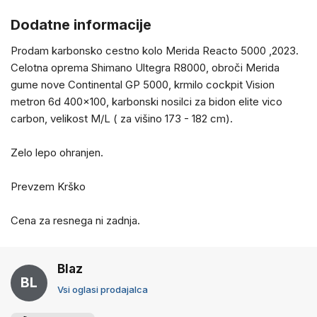
Dodatne informacije
Prodam karbonsko cestno kolo Merida Reacto 5000 ,2023.
Celotna oprema Shimano Ultegra R8000, obroči Merida
gume nove Continental GP 5000, krmilo cockpit Vision
metron 6d 400x100, karbonski nosilci za bidon elite vico
carbon, velikost M/L ( za višino 173 - 182 cm).
Zelo lepo ohranjen.
Prevzem Krško
Cena za resnega ni zadnja.
Blaz
BL
Vsi oglasi prodajalca