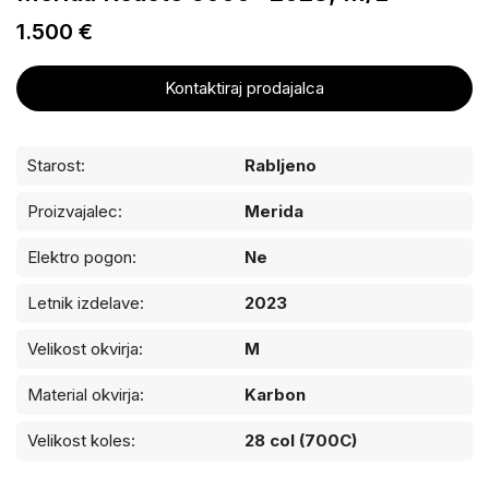
1.500 €
Kontaktiraj prodajalca
Starost:
Rabljeno
Proizvajalec:
Merida
Elektro pogon:
Ne
Letnik izdelave:
2023
Velikost okvirja:
M
Material okvirja:
Karbon
Velikost koles:
28 col (700C)