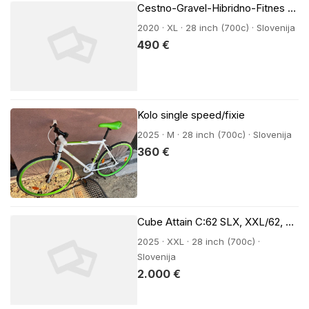
Cestno-Gravel-Hibridno-Fitnes kolo Trek FX3 Disc.
2020 · XL · 28 inch (700c) · Slovenija
490 €
Kolo single speed/fixie
2025 · M · 28 inch (700c) · Slovenija
360 €
Cube Attain C:62 SLX, XXL/62, prodam.
2025 · XXL · 28 inch (700c) ·
Slovenija
2.000 €