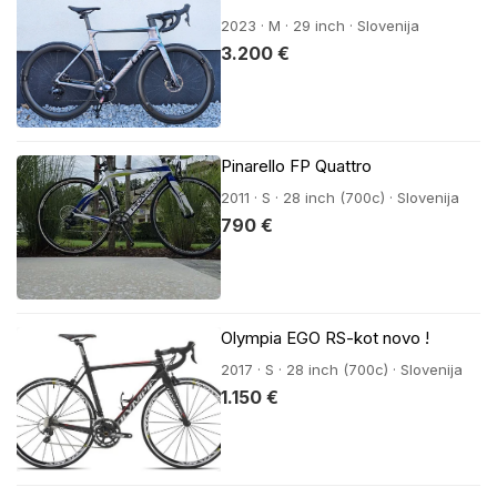
2023 · M · 29 inch · Slovenija
3.200 €
Pinarello FP Quattro
2011 · S · 28 inch (700c) · Slovenija
790 €
Olympia EGO RS-kot novo !
2017 · S · 28 inch (700c) · Slovenija
1.150 €