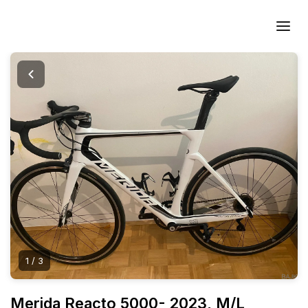
BAJK.SI
1
/ 3
Merida Reacto 5000- 2023, M/L