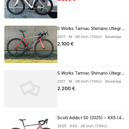
S Works Tarmac Shimano Ultegra Di2
2017 · M · 28 inch (700c) · Slovenija
2.100 €
S Works Tarmac Shimano Ultegra Di2
2017 · M · 28 inch (700c) · Slovenija
2.200 €
Scott Addict 50 (2025) – XXS (47) – Kot nov
2025 · XXS · 28 inch (700c) ·