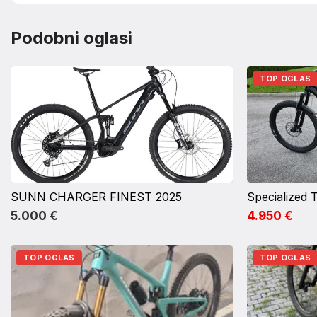
Podobni oglasi
TOP OGLAS
SUNN CHARGER FINEST 2025
5.000 €
4.950 €
TOP OGLAS
TOP OGLAS