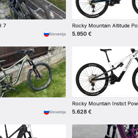
 7
5.950 €
Slovenija
5.628 €
Slovenija