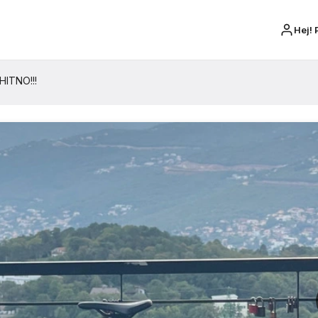
Hej! 
HITNO!!!