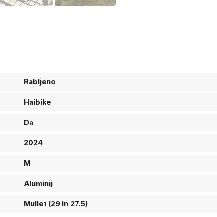
Rabljeno
Haibike
Da
2024
M
Aluminij
Mullet (29 in 27.5)