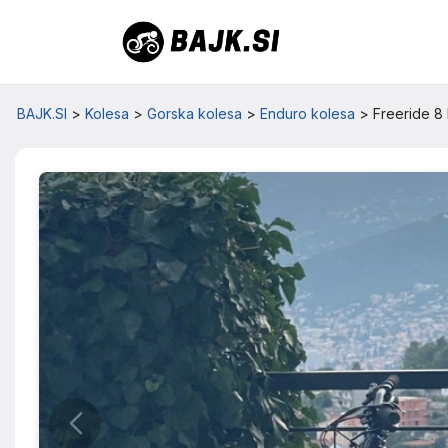
BAJK.SI
>
Kolesa
>
Gorska kolesa
>
Enduro kolesa
>
Freeride 8 