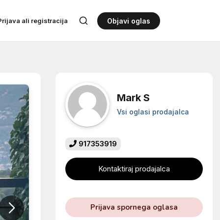
Prijava ali registracija
Objavi oglas
Mark S
Vsi oglasi prodajalca
917353919
Kontaktiraj prodajalca
Prijava spornega oglasa