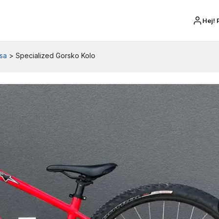
Hej! 
sa
>
Specialized Gorsko Kolo