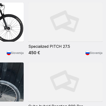
Specialized PITCH 27.5
450 €
Slovenija
Slovenija