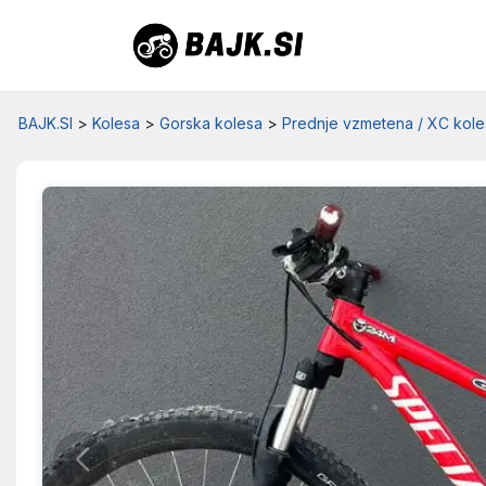
BAJK.SI
>
Kolesa
>
Gorska kolesa
>
Prednje vzmetena / XC kole