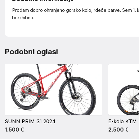
Prodam dobro ohranjeno gorsko kolo, rdeče barve. Sem 1. lastn
brezhibno.
Podobni oglasi
SUNN PRIM S1 2024
E-kolo KTM
1.500 €
2.500 €