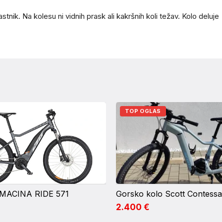
ik. Na kolesu ni vidnih prask ali kakršnih koli težav. Kolo deluje
TOP OGLAS
 MACINA RIDE 571
2.400 €