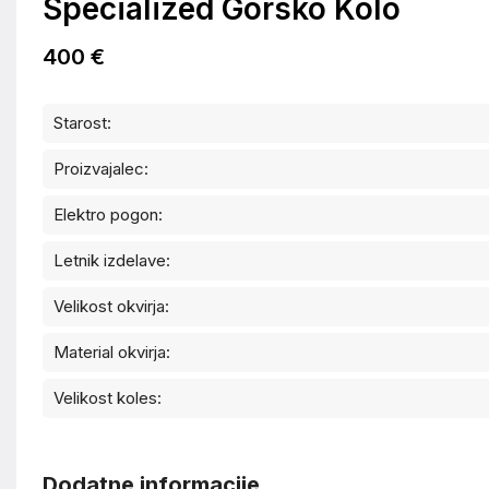
Specialized Gorsko Kolo
400 €
Starost:
Proizvajalec:
Elektro pogon:
Letnik izdelave:
Velikost okvirja:
Material okvirja:
Velikost koles:
Dodatne informacije