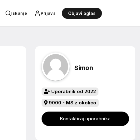
Iskanje
Prijava
Objavi oglas
Simon
Uporabnik od 2022
9000 - MS z okolico
Kontaktiraj uporabnika