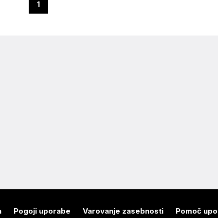
1
a
Pogoji uporabe
Varovanje zasebnosti
Pomoč upo