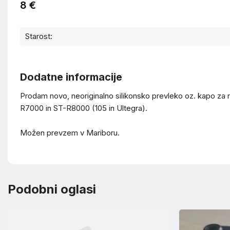
8 €
Starost:
Dodatne informacije
Prodam novo, neoriginalno silikonsko prevleko oz. kapo za 
R7000 in ST-R8000 (105 in Ultegra).
Možen prevzem v Mariboru.
Podobni oglasi