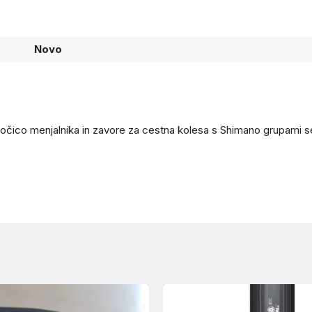
Novo
ročico menjalnika in zavore za cestna kolesa s Shimano grupami se