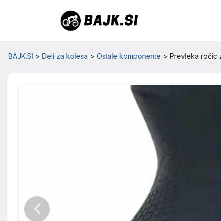
BAJK.SI
>
Deli za kolesa
>
Ostale komponente
>
Prevleka roči