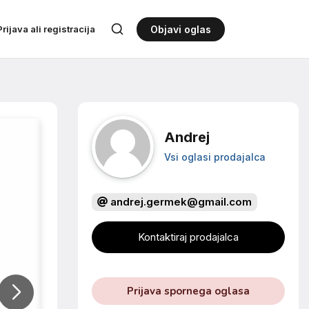
Prijava ali registracija
Objavi oglas
Andrej
Vsi oglasi prodajalca
andrej.germek@gmail.com
Kontaktiraj prodajalca
Prijava spornega oglasa