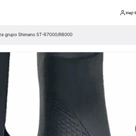
Hej! 
c za grupo Shimano ST-R7000/R8000